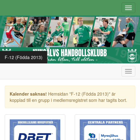
Toggl
navig
F-12 (Födda 2013)
Toggl
navig
Kalender saknas!
Hemsidan "F-12 (Födda 2013)" är
kopplad till en grupp i medlemsregistret som har tagits bort.