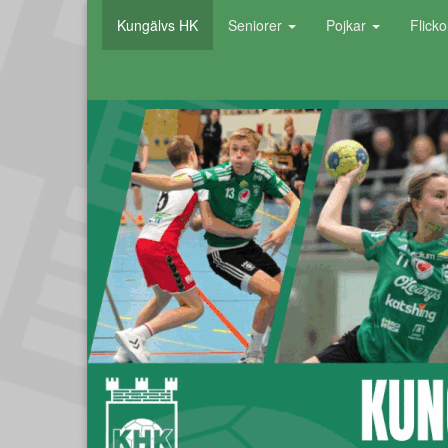
Kungälvs HK
Seniorer
Pojkar
Flick