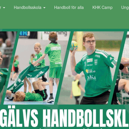
or
Handbollsskola
Handboll för alla
KHK Camp
Ung