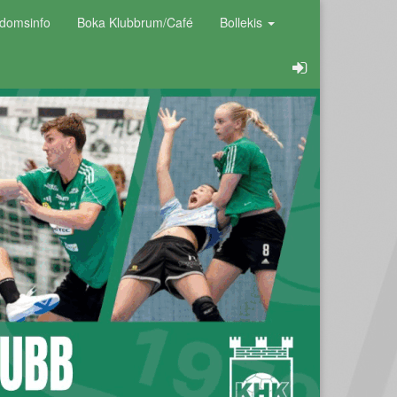
domsinfo
Boka Klubbrum/Café
Bollekis