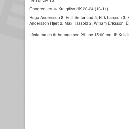
Herrar Div 1S
Önnerediterna- Kungälvs HK 26-24 (16-11)
Hugo Andersson 8, Emil Setterlund 5, Birk Larsson 3,
Andersson Hjert 2, Max Hassold 2, William Eriksson, Ell
nästa match är hemma sen 29 nov 15:00 mot IF Kristi