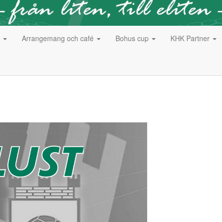
g
Arrangemang och café
Bohus cup
KHK Partner