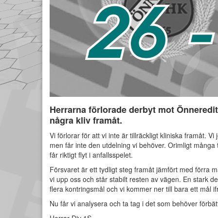
Herrarna förlorade derbyt mot Önneredi
några kliv framåt.
Vi förlorar för att vi inte är tillräckligt kliniska framåt.
men får inte den utdelning vi behöver. Orimligt många te
får riktigt flyt i anfallsspelet.
Försvaret är ett tydligt steg framåt jämfört med förra m
vi upp oss och står stabilt resten av vägen. En stark de
flera kontringsmål och vi kommer ner till bara ett mål i
Nu får vi analysera och ta tag i det som behöver förbät